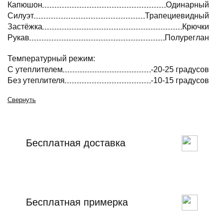
Капюшон
Одинарный
Силуэт
Трапециевидный
Застёжка
Крючки
Рукав
Полуреглан
Температурный режим:
С утеплителем
-20-25 градусов
Без утеплителя
-10-15 градусов
Свернуть
Бесплатная доставка
Бесплатная примерка