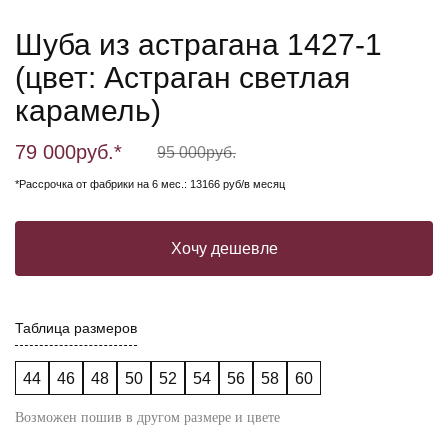
Шуба из астрагана 1427-1
(цвет: Астраган светлая
карамель)
79 000
руб.*
95 000
руб.
*Рассрочка от фабрики на 6 мес.: 13166 руб/в месяц
Хочу дешевле
Таблица размеров
44
46
48
50
52
54
56
58
60
Возможен пошив в другом размере и цвете