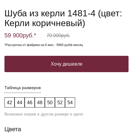
Шуба из керли 1481-4 (цвет:
Керли коричневый)
59 900
руб.*
70 000
руб.
*Рассрочка от фабрики на 6 мес.: 9983 руб/в месяц
Хочу дешевле
Таблица размеров
42
44
46
48
50
52
54
Возможен пошив в другом размере и цвете
Цвета