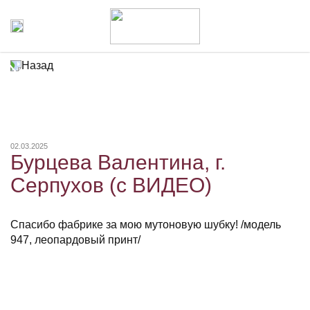
Назад
02.03.2025
Бурцева Валентина, г.
Серпухов (с ВИДЕО)
Спасибо фабрике за мою мутоновую шубку! /модель
947, леопардовый принт/